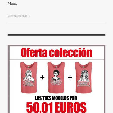
Munt.
Leer mucho más