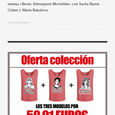
estrena «Borat: Subsequent Moviefilm» con Sacha Baron
Cohen y Maria Bakalova.
Leer mucho más