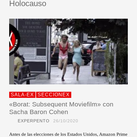
Holocauso
SALA-EX
SECCIONEX
«Borat: Subsequent Moviefilm» con
Sacha Baron Cohen
EXPERPENTO
26/10/2020
Antes de las elecciones de los Estados Unidos, Amazon Prime