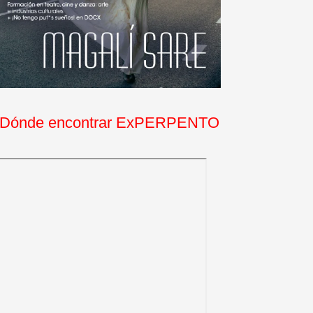
Dónde encontrar ExPERPENTO