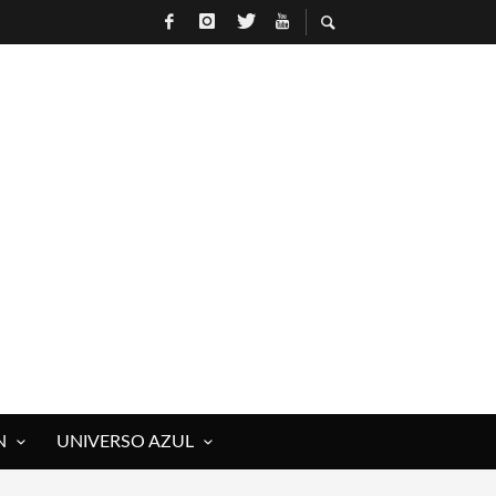
N
UNIVERSO AZUL