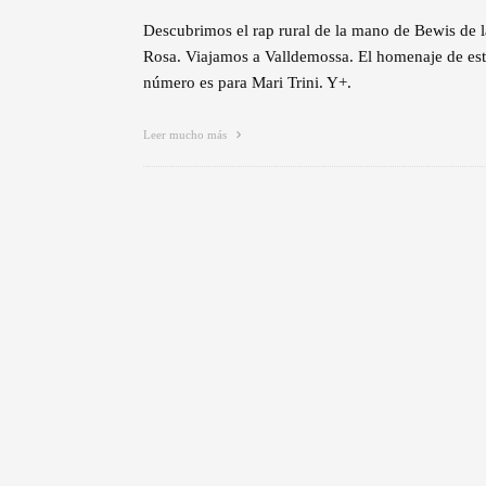
Descubrimos el rap rural de la mano de Bewis de l
Rosa. Viajamos a Valldemossa. El homenaje de es
número es para Mari Trini. Y+.
Leer mucho más