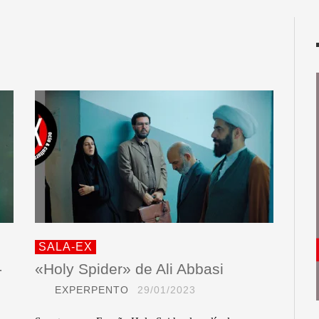
SALA-EX
-
«Holy Spider» de Ali Abbasi
EXPERPENTO
29/01/2023