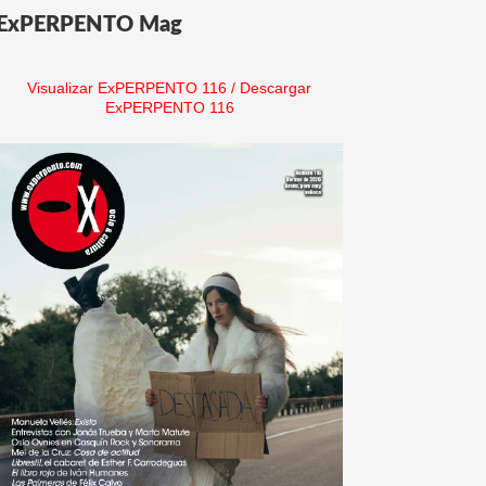
ExPERPENTO Mag
Visualizar ExPERPENTO 116
/
Descargar
ExPERPENTO 116