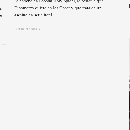
Se estrena en España Holy Spider, la película que
Dinamarca quiere en los Oscar y que trata de un
a
asesino en serie iraní.
te
Leer mucho más