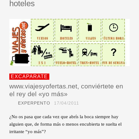
hoteles
EXCAPARATE
www.viajesyofertas.net, conviértete en
el rey del «yo más»
EXPERPENTO
17/04/2011
¿No os pasa que cada vez que abrís la boca siempre hay
alguien que, de forma más o menos encubierta te suelta el
irritante “yo más”?