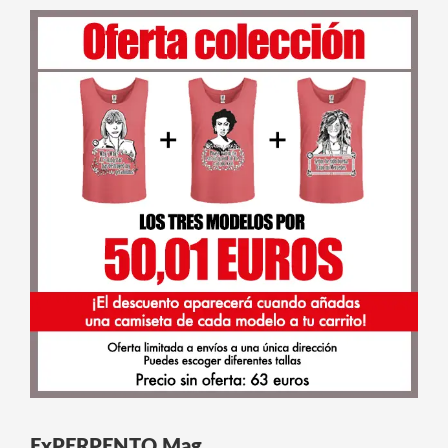
ExPERPENTO Mag