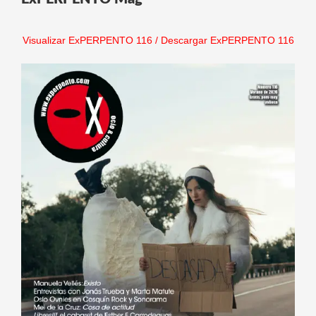
Visualizar ExPERPENTO 116
/
Descargar ExPERPENTO 116