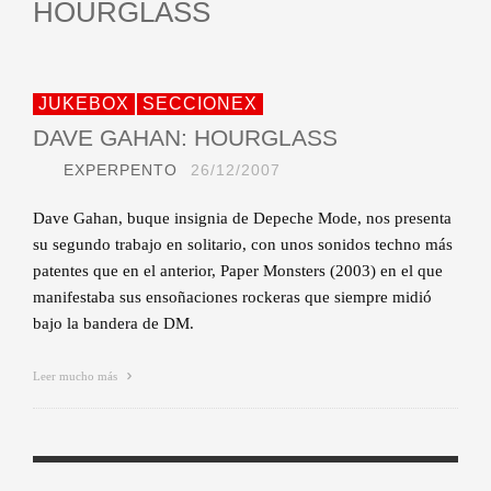
HOURGLASS
JUKEBOX
SECCIONEX
DAVE GAHAN: HOURGLASS
EXPERPENTO
26/12/2007
Dave Gahan, buque insignia de Depeche Mode, nos presenta
su segundo trabajo en solitario, con unos sonidos techno más
patentes que en el anterior, Paper Monsters (2003) en el que
manifestaba sus ensoñaciones rockeras que siempre midió
bajo la bandera de DM.
Leer mucho más