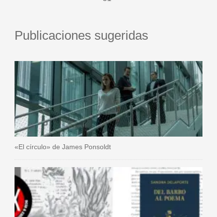
Publicaciones sugeridas
«El círculo» de James Ponsoldt