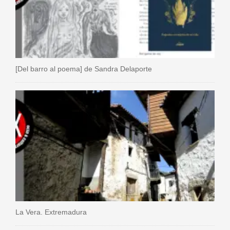
[Del barro al poema] de Sandra Delaporte
La Vera. Extremadura