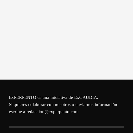
ExPERPENTO es una iniciativa de
ExGAUDIA
.
Si quieres colaborar con nosotros o enviarnos información
escribe a redaccion@experpento.com