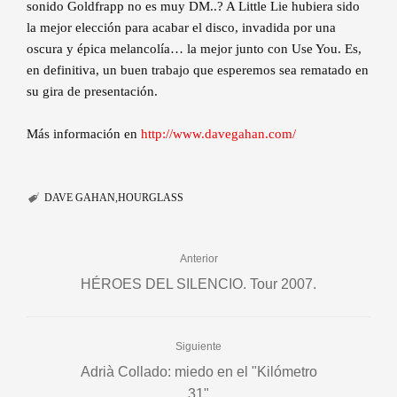
sonido Goldfrapp no es muy DM..? A Little Lie hubiera sido
la mejor elección para acabar el disco, invadida por una
oscura y épica melancolía… la mejor junto con Use You. Es,
en definitiva, un buen trabajo que esperemos sea rematado en
su gira de presentación.
Más información en
http://www.davegahan.com/
DAVE GAHAN
HOURGLASS
Anterior
HÉROES DEL SILENCIO. Tour 2007.
Siguiente
Adrià Collado: miedo en el "Kilómetro
31"