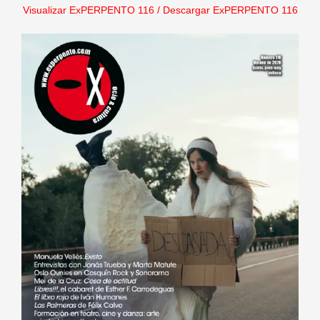
Visualizar ExPERPENTO 116
/
Descargar ExPERPENTO 116