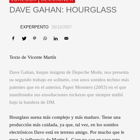
DAVE GAHAN: HOURGLASS
EXPERPENTO
26/12/2007
Texto de Vicente Martín
Dave Gahan, buque insignia de Depeche Mode, nos presenta
su segundo trabajo en solitario, con unos sonidos techno más
patentes que en el anterior, Paper Monsters (2003) en el que
manifestaba sus ensoñaciones rockeras que siempre midió
bajo la bandera de DM.
Hourglass suena más complejo y más maduro. Tiene una
producción más cuidada, ya que, tal vez, en los sonidos
electrónicos Dave está en terreno amigo. Por mucho que le
pese, la influencia de Martin L. Gore no cae en saco roto.