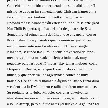
Concebido, producido e interpretado en su totalidad por él
mismo, le ayudan instrumentalmente Christian Eigner en la
sección rítmica y Andrew Phillpott en las guitarras.
Encontramos la colaboración estelar de John Frusciante (Red
Hot Chilli Peppers), que hace el solo de guitarra de Saw
Something, el primer tema del disco, que engancha, con su
lírica melancólica y cuerdas que demuestran que no nos
encontramos ante sonidos aleatorios. El primer single
Kingdom, segundo track, es un tema provocador de tonos
menores, con una marcada tendencia industrial, muy
pegadizo para las radio-fórmulas. Hay temas mejores, como
Deeper and Deeper, en el que Dave quiebra su voz como
nunca, y que encierra una agresividad contenida muy
bailable. Use You es el momento álgido del disco, ritmo duro
y cadencia a lo DM, un gran estallido rockero muy potente.
Su preludio es la dulce Miracles con unas envolventes
atmósferas amorosas. Endless muy buena, inquietante, sonido
a lo Goldfrapp, pero qué fue antes ¿el huevo o la gallina? ¿el