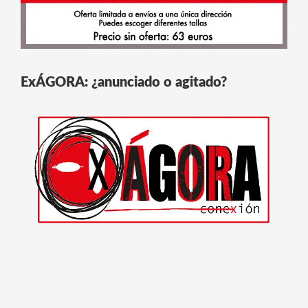
ExÁGORA: ¿anunciado o agitado?