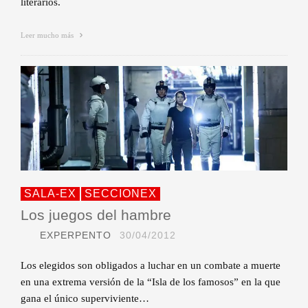
literarios.
Leer mucho más
SALA-EX
SECCIONEX
Los juegos del hambre
EXPERPENTO
30/04/2012
Los elegidos son obligados a luchar en un combate a muerte
en una extrema versión de la “Isla de los famosos” en la que
gana el único superviviente…