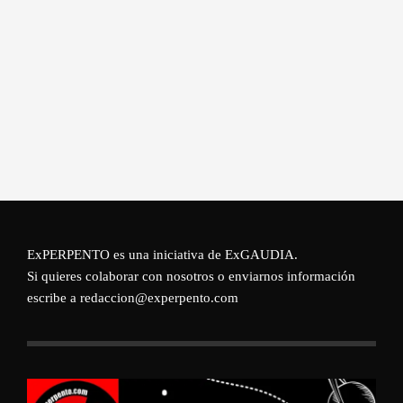
ExPERPENTO es una iniciativa de
ExGAUDIA
.
Si quieres colaborar con nosotros o enviarnos información
escribe a redaccion@experpento.com