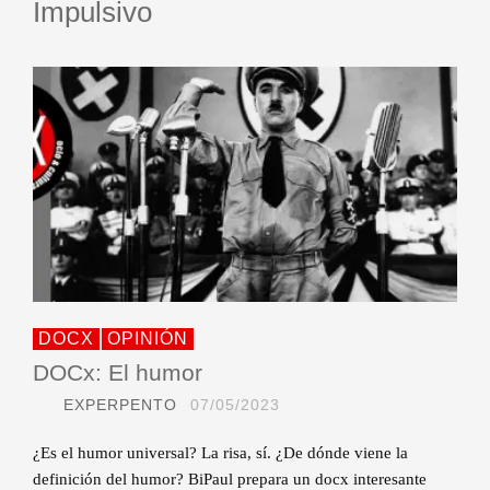
Impulsivo
DOCX
OPINIÓN
DOCx: El humor
EXPERPENTO
07/05/2023
¿Es el humor universal? La risa, sí. ¿De dónde viene la
definición del humor? BiPaul prepara un docx interesante