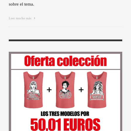
sobre el tema.
Leer mucho más