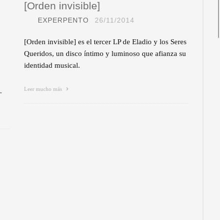
[Orden invisible]
EXPERPENTO
26/11/2014
[Orden invisible] es el tercer LP de Eladio y los Seres
Queridos, un disco íntimo y luminoso que afianza su
identidad musical.
Leer mucho más
.