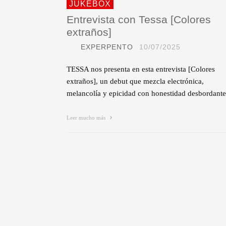
JUKEBOX
Entrevista con Tessa [Colores
extraños]
EXPERPENTO
10/07/2025
TESSA nos presenta en esta entrevista [Colores
extraños], un debut que mezcla electrónica,
melancolía y epicidad con honestidad desbordante
Leer mucho más