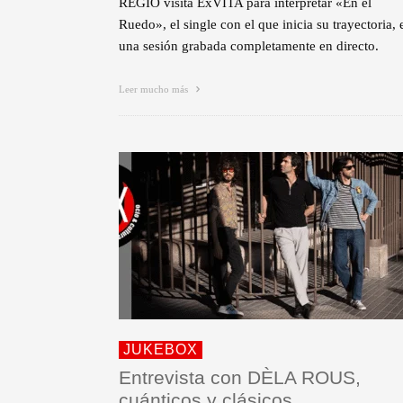
REGIO visita ExVITA para interpretar «En el
Ruedo», el single con el que inicia su trayectoria, 
una sesión grabada completamente en directo.
Leer mucho más
JUKEBOX
Entrevista con DÈLA ROUS,
cuánticos y clásicos