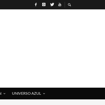
N
UNIVERSO AZUL