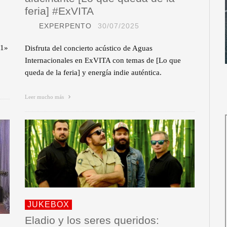
feria] #ExVITA
EXPERPENTO
30/07/2025
 1»
Disfruta del concierto acústico de Aguas
Internacionales en ExVITA con temas de [Lo que
queda de la feria] y energía indie auténtica.
Leer mucho más
JUKEBOX
Eladio y los seres queridos: