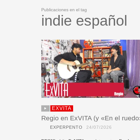
Publicaciones en el tag
indie español
EXVITA
Regio en ExVITA (y «En el ruedo
EXPERPENTO
24/07/2026