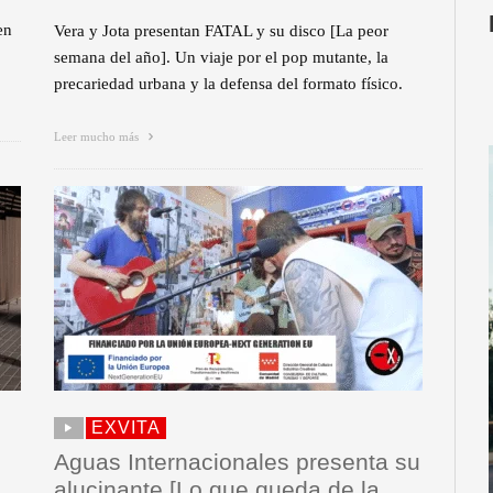
en
Vera y Jota presentan FATAL y su disco [La peor
semana del año]. Un viaje por el pop mutante, la
precariedad urbana y la defensa del formato físico.
Leer mucho más
EXVITA
Aguas Internacionales presenta su
alucinante [Lo que queda de la