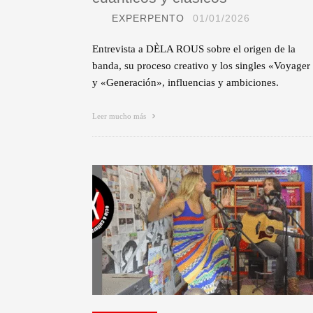
EXPERPENTO
01/01/2026
Entrevista a DÈLA ROUS sobre el origen de la
banda, su proceso creativo y los singles «Voyager
y «Generación», influencias y ambiciones.
Leer mucho más