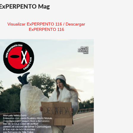
ExPERPENTO Mag
Visualizar ExPERPENTO 116
/
Descargar
ExPERPENTO 116