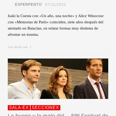
EXPERPENTO
07/11/2022
Isaki la Cuesta con «Un año, una noche» y Alice Winocour
con «Memorias de París» coinciden, siete años después del
atentado en Bataclan, en relatar formas muy distintas de
afrontar un trauma.
Leer mucho más
SALA-EX
SECCIONEX
Lo bueno y lo malo del… 59º Festival de