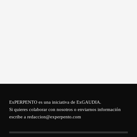
ExPERPENTO es una iniciativa de
ExGAUDIA
.
Si quieres colaborar con nosotros o enviarnos información
escribe a redaccion@experpento.com