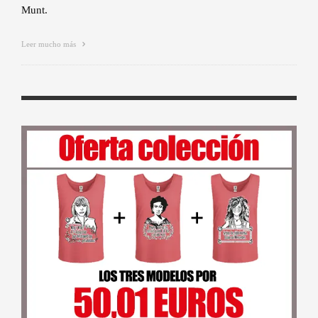
Munt.
Leer mucho más