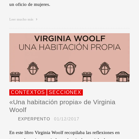
un oficio de mujeres.
Leer mucho más
CONTEXTOS
SECCIONEX
«Una habitación propia» de Virginia
Woolf
EXPERPENTO
01/12/2017
En este libro Virginia Woolf recopilaba las reflexiones en