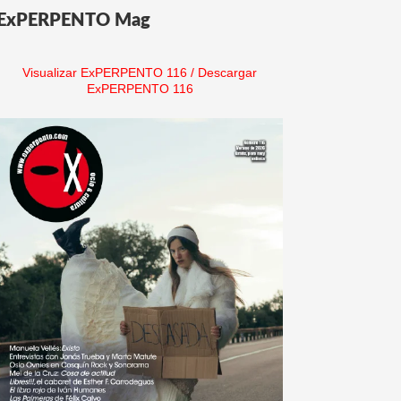
ExPERPENTO Mag
Visualizar ExPERPENTO 116
/
Descargar
ExPERPENTO 116