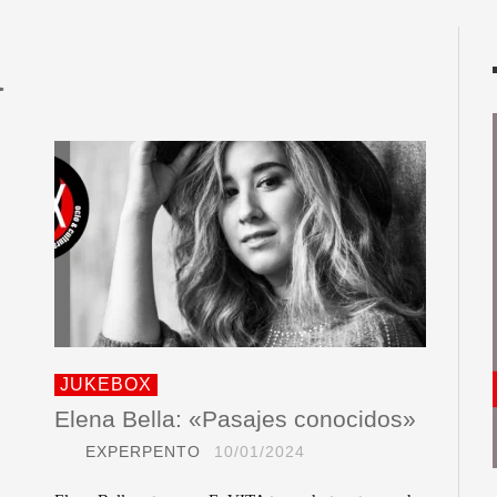
a
JUKEBOX
Elena Bella: «Pasajes conocidos»
EXPERPENTO
10/01/2024