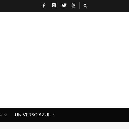
N
UNIVERSO AZUL