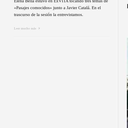
Elena Bella estuvo en ExVITA tocando tres temas de
«Pasajes comocidos» junto a Javier Catalá. En el
trascurso de la sesión la entrevistamos.
Leer mucho más