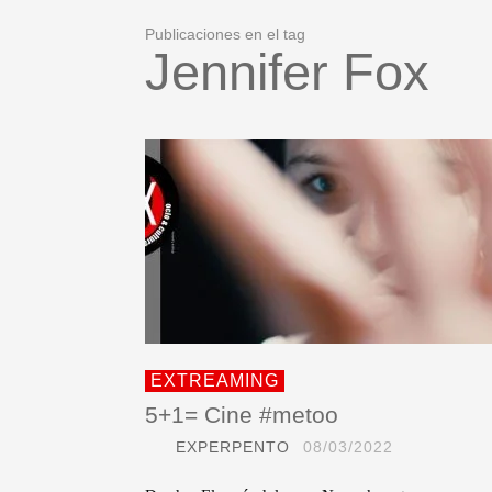
Publicaciones en el tag
Jennifer Fox
EXTREAMING
5+1= Cine #metoo
EXPERPENTO
08/03/2022