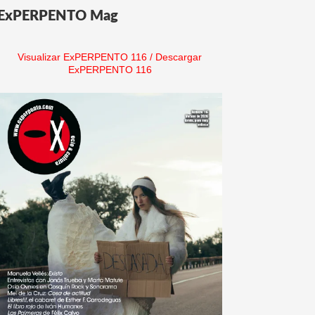
ExPERPENTO Mag
Visualizar ExPERPENTO 116
/
Descargar
ExPERPENTO 116