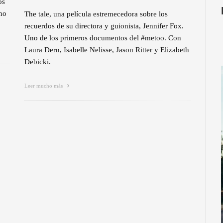
os
rno
The tale, una película estremecedora sobre los
recuerdos de su directora y guionista, Jennifer Fox.
Uno de los primeros documentos del #metoo. Con
Laura Dern, Isabelle Nelisse, Jason Ritter y Elizabeth
Debicki.
Leer mucho más