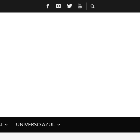
N
UNIVERSO AZUL