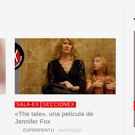
SALA-EX
SECCIONEX
«The tale», una película de
Jennifer Fox
EXPERPENTO
04/03/2021