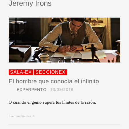
Jeremy Irons
SALA-EX
SECCIONEX
El hombre que conocía el infinito
EXPERPENTO
13/05/2016
O cuando el genio supera los límites de la razón.
Leer mucho más