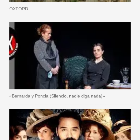
OXFORD
«Bernarda y Poncia (Silencio, nadie diga nada)»