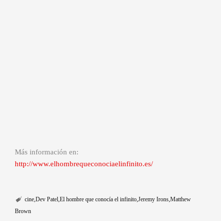
Más información en:
http://www.elhombrequeconociaelinfinito.es/
cine
Dev Patel
El hombre que conocía el infinito
Jeremy Irons
Matthew
Brown