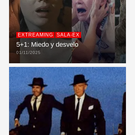
EXTREAMING
SALA-EX
5+1: Miedo y desvelo
01/11/2025