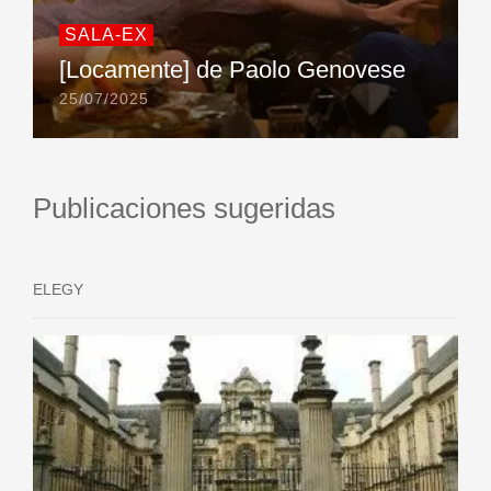
SALA-EX
[Locamente] de Paolo Genovese
25/07/2025
Publicaciones sugeridas
ELEGY