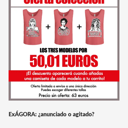
ExÁGORA: ¿anunciado o agitado?