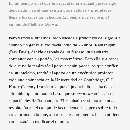
En un tiempo en el que la capacidad intelectual parece algo
denostada y en el que existen otros valores y prioridades,
llega a los cines un peliculón
El hombre que conocía el
infinito
de Matthew Brown.
Pero vamos a situarnos, todo sucede a principios del siglo XX
cuando un genio autodidacta indio de 25 años, Ramanujan
(Dev Patel), decide después de un fracaso universitario,
continuar con su pasión, las matemáticas. Para ello y a pesar
de que no lo tendrá fácil porque serán pocos los que confíen
en su intelecto, tendrá el apoyo de un excéntrico profesor,
toda una eminencia en la Universidad de Cambridge, G.H.
Hardy (Jeremy Irons) en la que el joven indio acaba de ser
admitido, que no parará hasta que se reconozcan las altas
capacidades de Ramanujan. El resultado será una auténtica
revolución en el campo de las matemáticas, pero sobre todo
en la forma en la que, a partir de ese momento, los científicos
comenzarán a explicar el mundo.