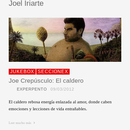
Joel Iriarte
JUKEBOX
SECCIONEX
Joe Crepúsculo: El caldero
EXPERPENTO
09/03/2012
El caldero rebosa energía enlazada al amor, donde caben
emociones y lecciones de vida entrañables.
Leer mucho más