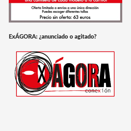
ExÁGORA: ¿anunciado o agitado?