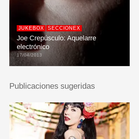
JUKEBOX
SECCIONEX
Joe Crepúsculo: Aquelarre
electrónico
17/04/2013
Publicaciones sugeridas