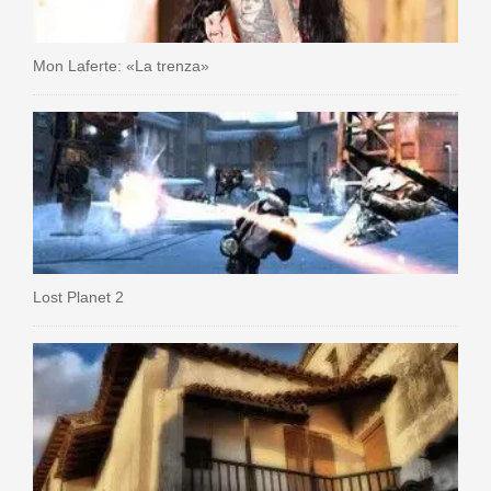
Mon Laferte: «La trenza»
Lost Planet 2