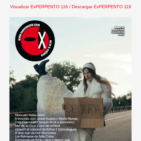
Visualizar ExPERPENTO 116
/
Descargar ExPERPENTO 116