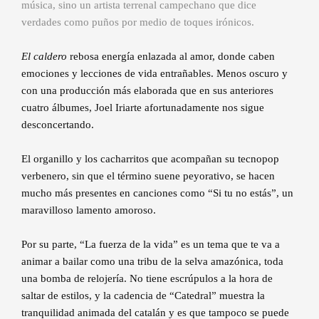
música, sino un artista terrenal campechano que dice
verdades como puños por medio de toques irónicos.
El caldero
rebosa energía enlazada al amor, donde caben
emociones y lecciones de vida entrañables. Menos oscuro y
con una producción más elaborada que en sus anteriores
cuatro álbumes, Joel Iriarte afortunadamente nos sigue
desconcertando.
El organillo y los cacharritos que acompañan su tecnopop
verbenero, sin que el término suene peyorativo, se hacen
mucho más presentes en canciones como “Si tu no estás”, un
maravilloso lamento amoroso.
Por su parte, “La fuerza de la vida” es un tema que te va a
animar a bailar como una tribu de la selva amazónica, toda
una bomba de relojería. No tiene escrúpulos a la hora de
saltar de estilos, y la cadencia de “Catedral” muestra la
tranquilidad animada del catalán y es que tampoco se puede