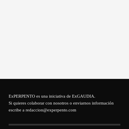
ExPERPENTO es una iniciativa de
ExGAUDIA
.
Si quieres colaborar con nosotros o enviarnos información
escribe a redaccion@experpento.com