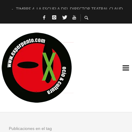
TIMBRE 4, LA ESCUELA DEL DIRECTOR TEATRAL CLAUDIO 
30 AÑOS (NO ES NADA) DE LA KATARSIS DEL TOMATAZO
MILITARES JUDÍAS EN #EXVITA
D’BALDOMEROS REINVENTAN [BITÁCORA 3.0] EN EXVITA
MARSHALL FLASH PRESENTA EN EXVITA [RELATIVA SENCILL
JOFRE BARDAGÍ EN EXVITA INTERPRETANDO A SERRAT
YORCH PRESENTA [CURSO DE ARMONÍA PERSECUTORIA] EN
MAGALÍ SARE NOS EXPLICA [DESCASADA]
«NO TENGO PUTOS SUEÑOS»
[A FUEGO] DE ESTEL DÍAZ
Publicaciones en el tag