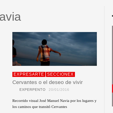
avia
EXPRESARTE
SECCIONEX
Cervantes o el deseo de vivir
EXPERPENTO
20/01/2016
Recorrido visual José Manuel Navia por los lugares y
los caminos que transitó Cervantes