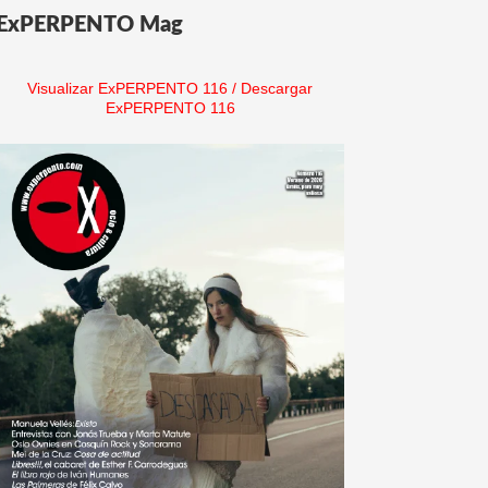
ExPERPENTO Mag
Visualizar ExPERPENTO 116
/
Descargar
ExPERPENTO 116