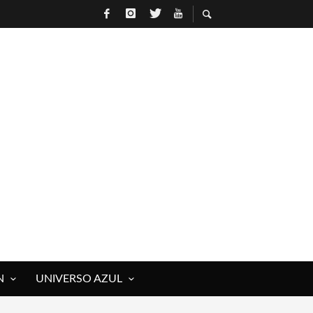
N
UNIVERSO AZUL