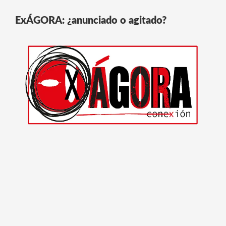
ExÁGORA: ¿anunciado o agitado?