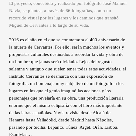
El proyecto, concebido y realizado por fotógrafo José Manuel
Navia, se plantea, a través de 66 fotografías, como un
recorrido visual por los lugares y los caminos que transitó
Miguel de Cervantes a lo largo de su vida.
2016 es el año en el que se conmemora el 400 aniversario de
la muerte de Cervantes. Por ello, serán muchos los eventos y
propuestas culturales destinados a recordar la vida y obra de
un hombre que jamás será olvidado. Lejos del regusto
solemne y antiguo que suelen tener todas estas actividades, el
Instituto Cervantes se desmarca con una exposición de
fotografía, un homenaje muy subjetivo de un fotógrafo a los
lugares en los que el genio imaginó las acciones y los
personajes que revelaría en su obra, una producción literaria
enorme que el mismo eclipsaría con el libro más importante
de las letras españolas. Navia revisita desde Alcalá de
Henares hasta Valladolid, desde Madrid hasta Nápoles,
pasando por Sicilia, Lepanto, Túnez, Argel, Orán, Lisboa,
Esquivias…