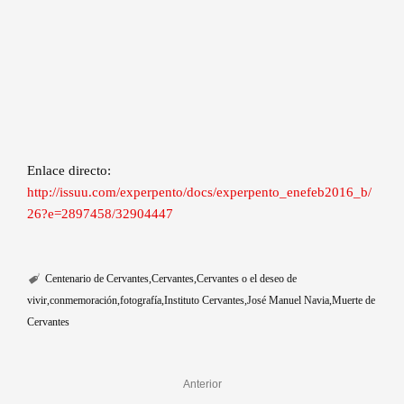
Enlace directo:
http://issuu.com/experpento/docs/experpento_enefeb2016_b/
26?e=2897458/32904447
Centenario de Cervantes
Cervantes
Cervantes o el deseo de
vivir
conmemoración
fotografía
Instituto Cervantes
José Manuel Navia
Muerte de
Cervantes
Anterior