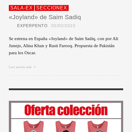
SALA-EX
SECCIONEX
«Joyland» de Saim Sadiq
EXPERPENTO
02/02/2023
Se estrena en España «Joyland» de Saim Sadiq, con por Ali
Junejo, Alina Khan y Rasti Farooq. Propuesta de Pakistán
para los Oscar.
Leer mucho más