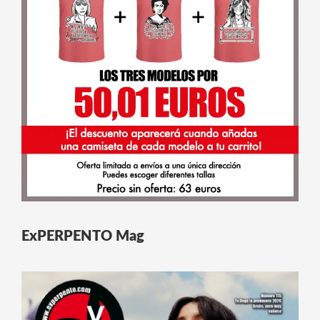
ExPERPENTO Mag