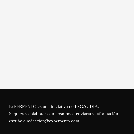
ExPERPENTO es una iniciativa de
ExGAUDIA
.
Si quieres colaborar con nosotros o enviarnos información
escribe a redaccion@experpento.com