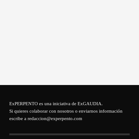
ExPERPENTO es una iniciativa de
ExGAUDIA
.
Si quieres colaborar con nosotros o enviarnos información
escribe a redaccion@experpento.com