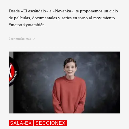
Desde «El escándalo» a «Nevenka», te proponemos un ciclo
de películas, documentales y series en torno al movimiento
#metoo #yotambién.
Leer mucho más
SALA-EX
SECCIONEX