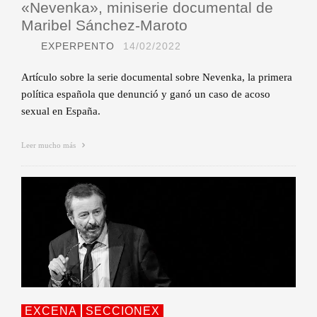
«Nevenka», miniserie documental de
Maribel Sánchez-Maroto
EXPERPENTO
14/02/2022
Artículo sobre la serie documental sobre Nevenka, la primera
política española que denunció y ganó un caso de acoso
sexual en España.
Leer mucho más
EXCENA
SECCIONEX