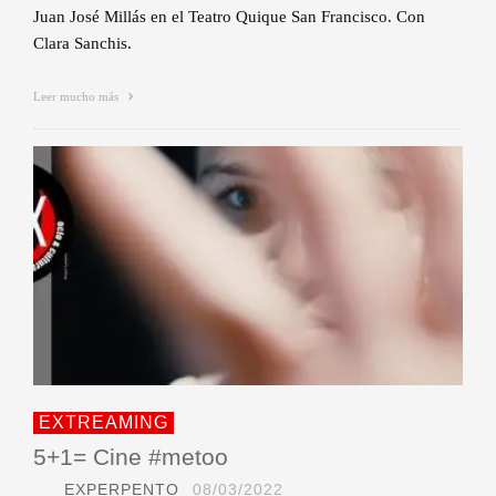
Juan José Millás en el Teatro Quique San Francisco. Con
Clara Sanchis.
Leer mucho más
EXTREAMING
5+1= Cine #metoo
EXPERPENTO
08/03/2022