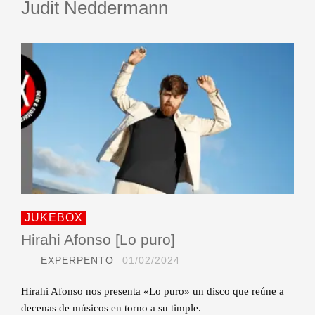
Judit Neddermann
JUKEBOX
Hirahi Afonso [Lo puro]
EXPERPENTO
01/02/2024
Hirahi Afonso nos presenta «Lo puro» un disco que reúne a
decenas de músicos en torno a su timple.