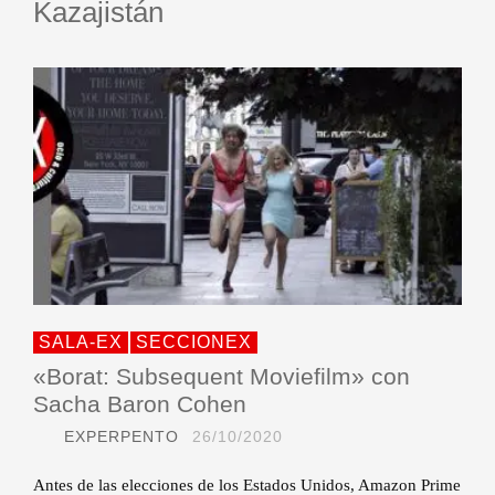
Kazajistán
SALA-EX
SECCIONEX
«Borat: Subsequent Moviefilm» con
Sacha Baron Cohen
EXPERPENTO
26/10/2020
Antes de las elecciones de los Estados Unidos, Amazon Prime