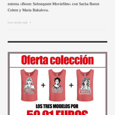
estrena «Borat: Subsequent Moviefilm» con Sacha Baron
Cohen y Maria Bakalova.
Leer mucho más