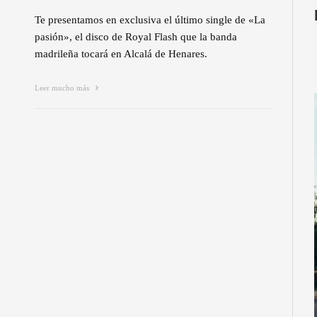
Te presentamos en exclusiva el último single de «La
pasión», el disco de Royal Flash que la banda
madrileña tocará en Alcalá de Henares.
Leer mucho más