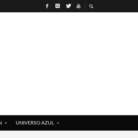
N
UNIVERSO AZUL