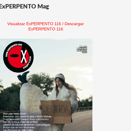
ExPERPENTO Mag
Visualizar ExPERPENTO 116
/
Descargar
ExPERPENTO 116