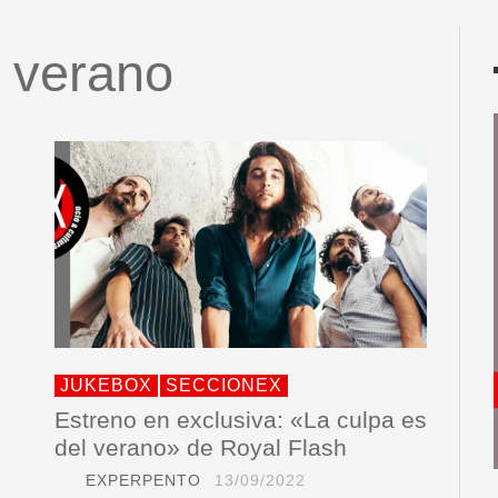
l verano
JUKEBOX
SECCIONEX
Estreno en exclusiva: «La culpa es
del verano» de Royal Flash
EXPERPENTO
13/09/2022