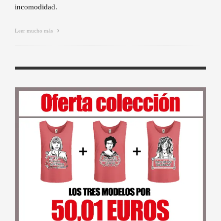
incomodidad.
Leer mucho más