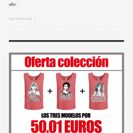
año.
Leer mucho más