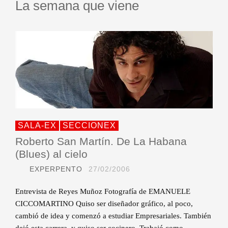
La semana que viene
SALA-EX
SECCIONEX
Roberto San Martín. De La Habana
(Blues) al cielo
EXPERPENTO
27/02/2006
Entrevista de Reyes Muñoz Fotografía de EMANUELE
CICCOMARTINO Quiso ser diseñador gráfico, al poco,
cambió de idea y comenzó a estudiar Empresariales. También
dejó esta carrera, y quiso ser cocinero. Trabajó como