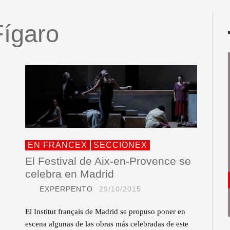
Fígaro
EN FRANCEX
SECCIONEX
El Festival de Aix-en-Provence se
celebra en Madrid
EXPERPENTO
29/10/2015
El Institut français de Madrid se propuso poner en
escena algunas de las obras más celebradas de este