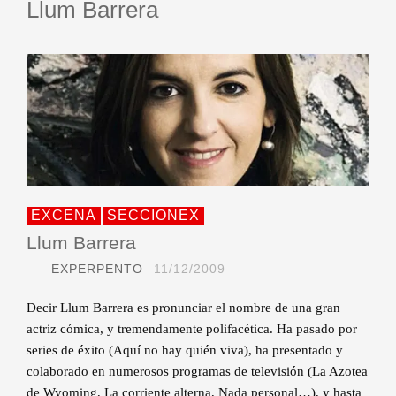
Llum Barrera
EXCENA
SECCIONEX
Llum Barrera
EXPERPENTO
11/12/2009
Decir Llum Barrera es pronunciar el nombre de una gran
actriz cómica, y tremendamente polifacética. Ha pasado por
series de éxito (Aquí no hay quién viva), ha presentado y
colaborado en numerosos programas de televisión (La Azotea
de Wyoming, La corriente alterna, Nada personal…), y hasta