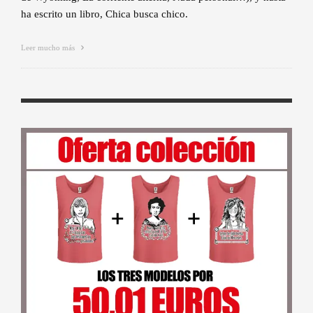
ha escrito un libro, Chica busca chico.
Leer mucho más