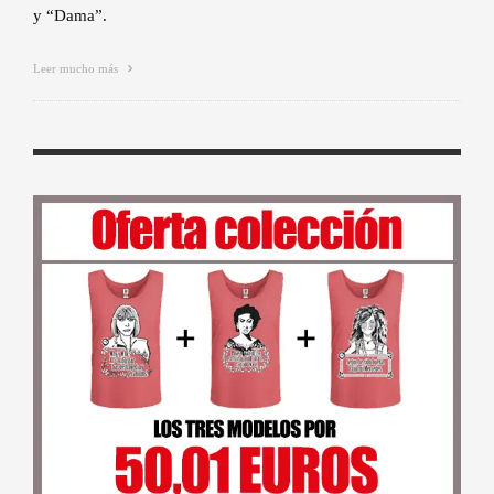
y “Dama”.
Leer mucho más