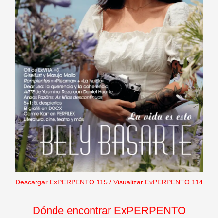
Descargar ExPERPENTO 115
/
Visualizar ExPERPENTO 114
Dónde encontrar ExPERPENTO