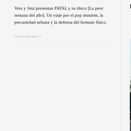
Vera y Jota presentan FATAL y su disco [La peor
semana del año]. Un viaje por el pop mutante, la
precariedad urbana y la defensa del formato físico.
Leer mucho más