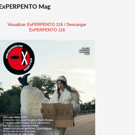
ExPERPENTO Mag
Visualizar ExPERPENTO 116
/
Descargar
ExPERPENTO 116