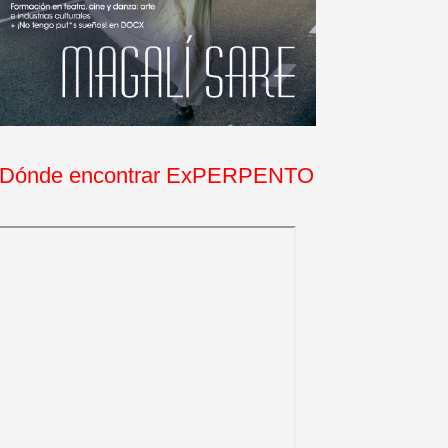
Dónde encontrar ExPERPENTO