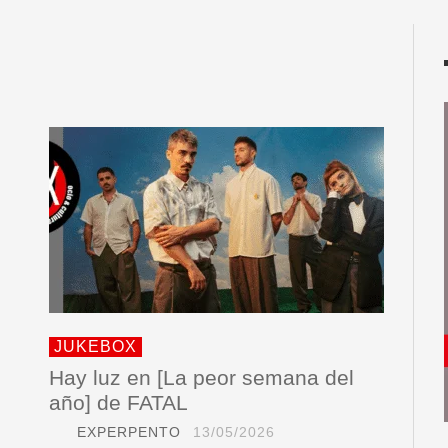
JUKEBOX
Hay luz en [La peor semana del
año] de FATAL
EXPERPENTO
13/05/2026