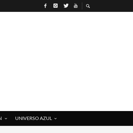
N
UNIVERSO AZUL