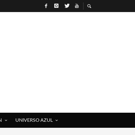
N
UNIVERSO AZUL