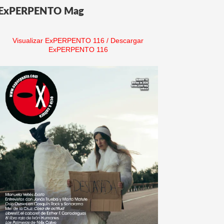
ExPERPENTO Mag
Visualizar ExPERPENTO 116
/
Descargar
ExPERPENTO 116