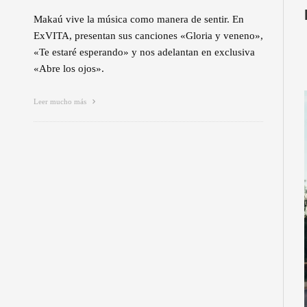
Makaú vive la música como manera de sentir. En
ExVITA, presentan sus canciones «Gloria y veneno»,
«Te estaré esperando» y nos adelantan en exclusiva
«Abre los ojos».
Leer mucho más