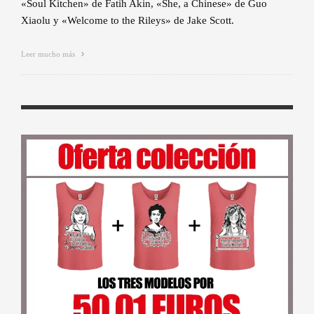
«Soul Kitchen» de Fatih Akin, «She, a Chinese» de Guo
Xiaolu y «Welcome to the Rileys» de Jake Scott.
Leer mucho más