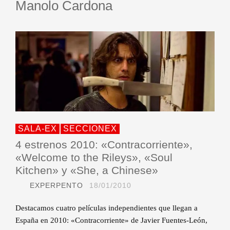
Manolo Cardona
SALA-EX
SECCIONEX
4 estrenos 2010: «Contracorriente»,
«Welcome to the Rileys», «Soul
Kitchen» y «She, a Chinese»
EXPERPENTO
18/01/2010
Destacamos cuatro películas independientes que llegan a
España en 2010: «Contracorriente» de Javier Fuentes-León,