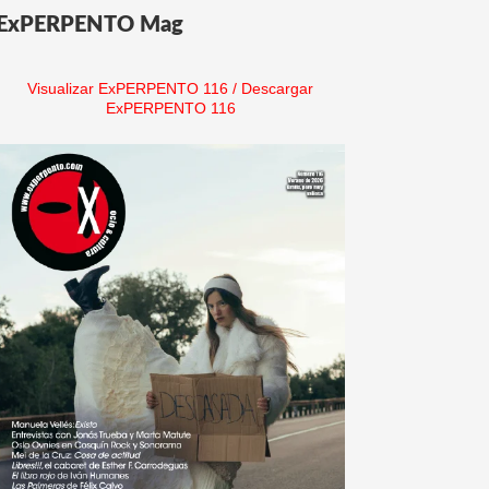
ExPERPENTO Mag
Visualizar ExPERPENTO 116
/
Descargar
ExPERPENTO 116