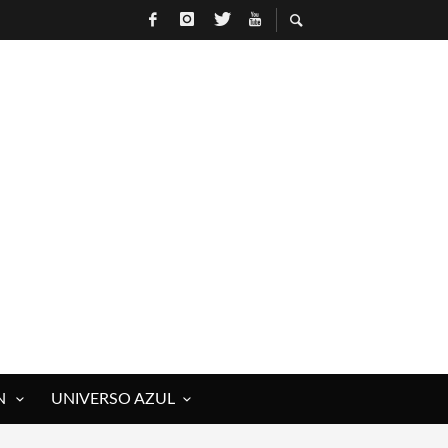
N
UNIVERSO AZUL