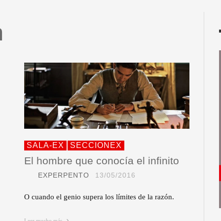
n
SALA-EX
SECCIONEX
El hombre que conocía el infinito
EXPERPENTO
13/05/2016
O cuando el genio supera los límites de la razón.
Leer mucho más