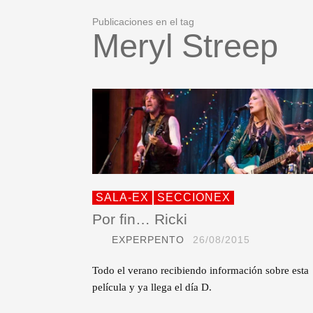
Publicaciones en el tag
Meryl Streep
SALA-EX
SECCIONEX
Por fin… Ricki
EXPERPENTO
26/08/2015
Todo el verano recibiendo información sobre esta
película y ya llega el día D.