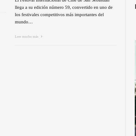
llega a su edición número 59, convertido en uno de
los festivales competitivos más importantes del
mundo…
Leer mucho más