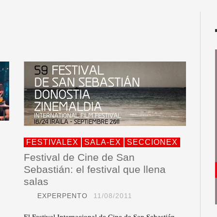
FESTIVALEX
SALA-EX
SECCIONEX
Festival de Cine de San
Sebastián: el festival que llena
salas
EXPERPENTO
11/08/2011
El Festival Internacional de Cine de San Sebastián