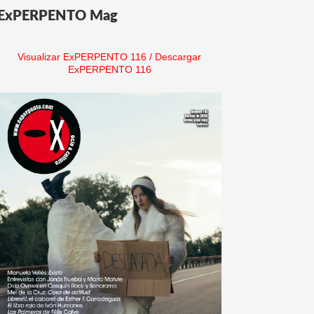
ExPERPENTO Mag
Visualizar ExPERPENTO 116
/
Descargar
ExPERPENTO 116