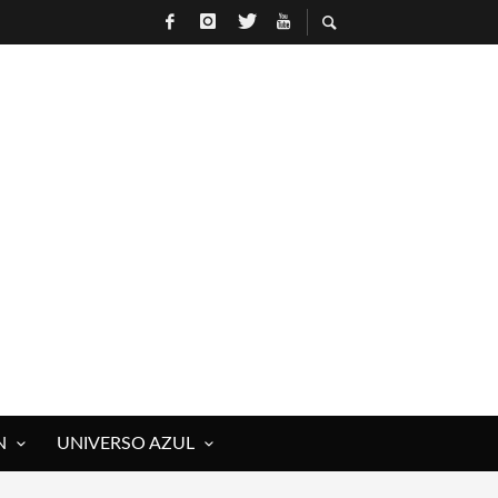
N
UNIVERSO AZUL