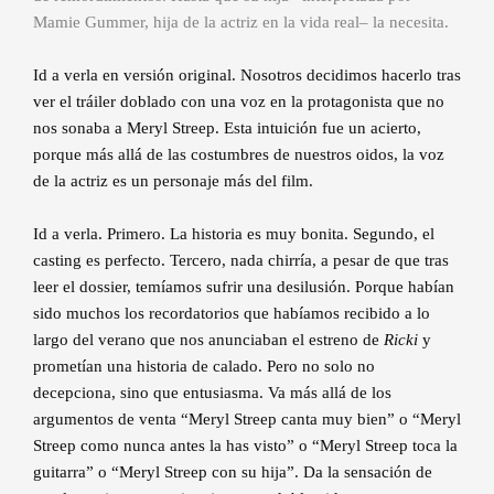
Mamie Gummer, hija de la actriz en la vida real– la necesita.
Id a verla en versión original. Nosotros decidimos hacerlo tras
ver el tráiler doblado con una voz en la protagonista que no
nos sonaba a Meryl Streep. Esta intuición fue un acierto,
porque más allá de las costumbres de nuestros oidos, la voz
de la actriz es un personaje más del film.
Id a verla. Primero. La historia es muy bonita. Segundo, el
casting es perfecto. Tercero, nada chirría, a pesar de que tras
leer el dossier, temíamos sufrir una desilusión. Porque habían
sido muchos los recordatorios que habíamos recibido a lo
largo del verano que nos anunciaban el estreno de
Ricki
y
prometían una historia de calado. Pero no solo no
decepciona, sino que entusiasma. Va más allá de los
argumentos de venta “Meryl Streep canta muy bien” o “Meryl
Streep como nunca antes la has visto” o “Meryl Streep toca la
guitarra” o “Meryl Streep con su hija”. Da la sensación de