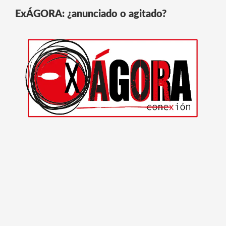
ExÁGORA: ¿anunciado o agitado?