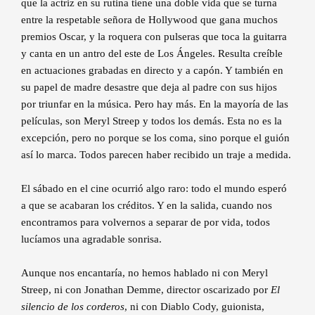
que la actriz en su rutina tiene una doble vida que se turna
entre la respetable señora de Hollywood que gana muchos
premios Oscar, y la roquera con pulseras que toca la guitarra
y canta en un antro del este de Los Ángeles. Resulta creíble
en actuaciones grabadas en directo y a capón. Y también en
su papel de madre desastre que deja al padre con sus hijos
por triunfar en la música. Pero hay más. En la mayoría de las
películas, son Meryl Streep y todos los demás. Esta no es la
excepción, pero no porque se los coma, sino porque el guión
así lo marca. Todos parecen haber recibido un traje a medida.
El sábado en el cine ocurrió algo raro: todo el mundo esperó
a que se acabaran los créditos. Y en la salida, cuando nos
encontramos para volvernos a separar de por vida, todos
lucíamos una agradable sonrisa.
Aunque nos encantaría, no hemos hablado ni con Meryl
Streep, ni con Jonathan Demme, director oscarizado por
El
silencio de los corderos
, ni con Diablo Cody, guionista,