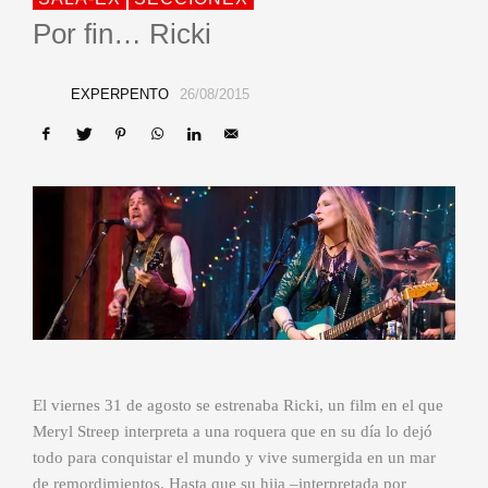
Por fin… Ricki
EXPERPENTO
26/08/2015
El viernes 31 de agosto se estrenaba Ricki, un film en el que
Meryl Streep interpreta a una roquera que en su día lo dejó
todo para conquistar el mundo y vive sumergida en un mar
de remordimientos. Hasta que su hija –interpretada por