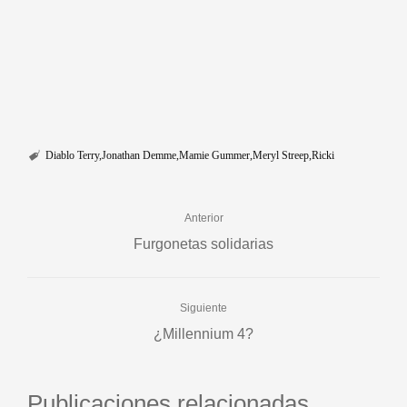
Diablo Terry
Jonathan Demme
Mamie Gummer
Meryl Streep
Ricki
Anterior
Furgonetas solidarias
Siguiente
¿Millennium 4?
Publicaciones relacionadas