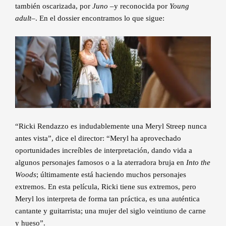
también oscarizada, por
Juno
–y reconocida por
Young
adult
–. En el dossier encontramos lo que sigue:
“Ricki Rendazzo es indudablemente una Meryl Streep nunca
antes vista”, dice el director: “Meryl ha aprovechado
oportunidades increíbles de interpretación, dando vida a
algunos personajes famosos o a la aterradora bruja en
Into the
Woods
; últimamente está haciendo muchos personajes
extremos. En esta película, Ricki tiene sus extremos, pero
Meryl los interpreta de forma tan práctica, es una auténtica
cantante y guitarrista; una mujer del siglo veintiuno de carne
y hueso”.