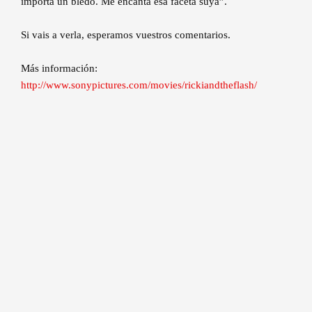
importa un bledo. Me encanta esa faceta suya”.
Si vais a verla, esperamos vuestros comentarios.
Más información:
http://www.sonypictures.com/movies/rickiandtheflash/