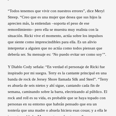
“Todos tenemos que vivir con nuestros errores”, dice Meryl
Streep. “Creo que es una mujer que desea que sus hijos la
aprecien más, la entiendan –soporta el peso de ese
remordimiento– pero ella se muestra muy realista con la
situación. Ricki vive el momento, actúa sobre los impulsos
que siente como imprescindibles para ella. Es un alivio
interpretar a alguien que no actúa como todos piensan que
debería ser. Su mensaje es: ‘No puedo evitar ser como soy’”.
Y Diablo Cody señala: “En verdad el personaje de Ricki fue
inspirado por mi suegra. Terry es la cantante principal en una
banda de rock de Jersey Shore llamada Silk and Steel”. “Terry
es abuela de seis nietos y ahí sigue, cantando cada fin de
semana, caminando sobre la barra, electrizando al público. El
rock and roll es su vida, es probable que se haya topado con
personas en su entorno que habrán pensado que era un
tontería que una madre o abuela hiciera esas cosas; y a ella le