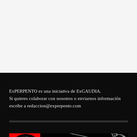
ExPERPENTO es una iniciativa de
ExGAUDIA
.
Si quieres colaborar con nosotros o enviarnos información
escribe a redaccion@experpento.com