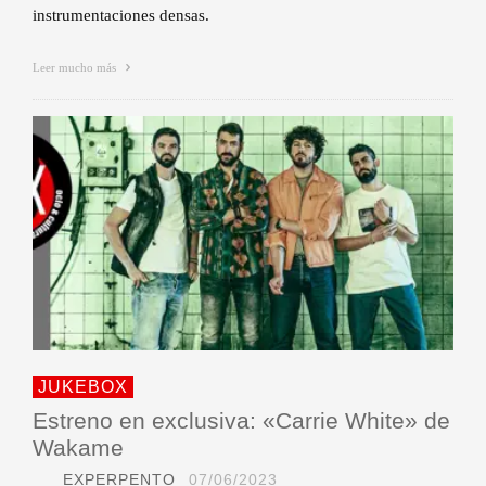
instrumentaciones densas.
Leer mucho más
JUKEBOX
Estreno en exclusiva: «Carrie White» de
Wakame
EXPERPENTO
07/06/2023