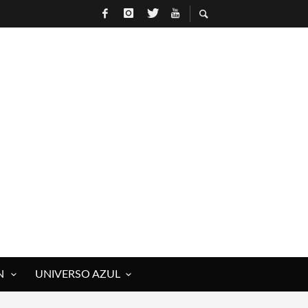
N
UNIVERSO AZUL