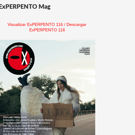
ExPERPENTO Mag
Visualizar ExPERPENTO 116
/
Descargar
ExPERPENTO 116