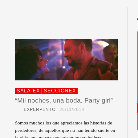
SALA-EX
SECCIONEX
“Mil noches, una boda. Party girl”
EXPERPENTO
26/11/2014
Somos muchos los que apreciamos las historias de
perdedores, de aquellos que no han tenido suerte en
la vida, que no se caracterizan por su belleza…