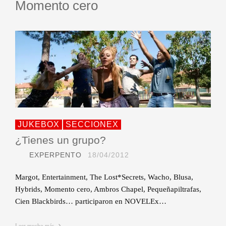
Momento cero
JUKEBOX
SECCIONEX
¿Tienes un grupo?
EXPERPENTO
18/04/2012
Margot, Entertainment, The Lost*Secrets, Wacho, Blusa,
Hybrids, Momento cero, Ambros Chapel, Pequeñapiltrafas,
Cien Blackbirds… participaron en NOVELEx…
Leer mucho más