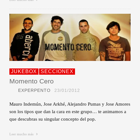
JUKEBOX
SECCIONEX
Momento Cero
EXPERPENTO
23/01/2012
Mauro Indemún, Jose Arkhé, Alejandro Pumas y Jose Amores
son los tipos que dan la cara en este grupo… te animamos a
que descubras su singular concepto del pop.
Leer mucho más