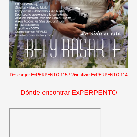
Descargar ExPERPENTO 115
/
Visualizar ExPERPENTO 114
Dónde encontrar ExPERPENTO