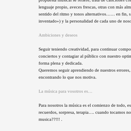
propuesta musical se refiere, trata de canciones co
lenguaje propio, aveces frescas, otras con más alm
sentido del ritmo y tonos alternativos…… en fin, 
inventado») y la personalidad de cada uno de noso
Ambiciones y deseos
Seguir teniendo creatividad, para continuar com
conciertos y contagiar al público con nuestro opt
forma plena y dedicada.
Queremos seguir aprendiendo de nuestros errores, 
encontrando lo que nos motiva.
La música para vosotros es…
Para nosotros la música es el comienzo de todo, es
recuerdos, sorpresa, terapia…. cuando tocamos no
musica??!!! .