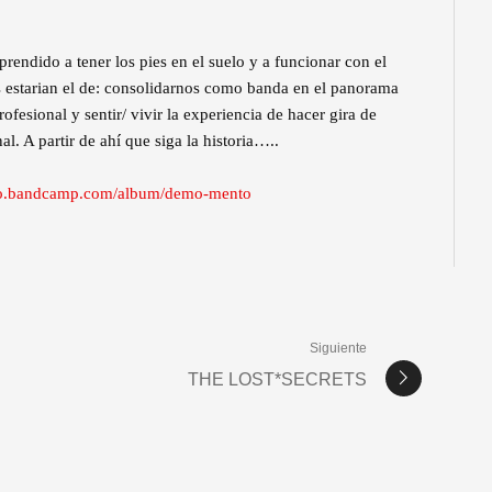
ndido a tener los pies en el suelo y a funcionar con el
s estarian el de: consolidarnos como banda en el panorama
fesional y sentir/ vivir la experiencia de hacer gira de
l. A partir de ahí que siga la historia…..
ro.bandcamp.com/album/demo-mento
Siguiente
THE LOST*SECRETS