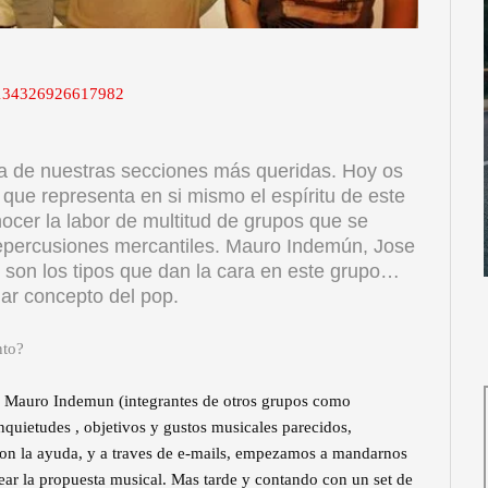
/134326926617982
 de nuestras secciones más queridas. Hoy os
ue representa en si mismo el espíritu de este
nocer la labor de multitud de grupos que se
repercusiones mercantiles. Mauro Indemún, Jose
son los tipos que dan la cara en este grupo…
ar concepto del pop.
nto?
y Mauro Indemun (integrantes de otros grupos como
etudes , objetivos y gustos musicales parecidos,
on la ayuda, y a traves de e-mails, empezamos a mandarnos
ear la propuesta musical. Mas tarde y contando con un set de