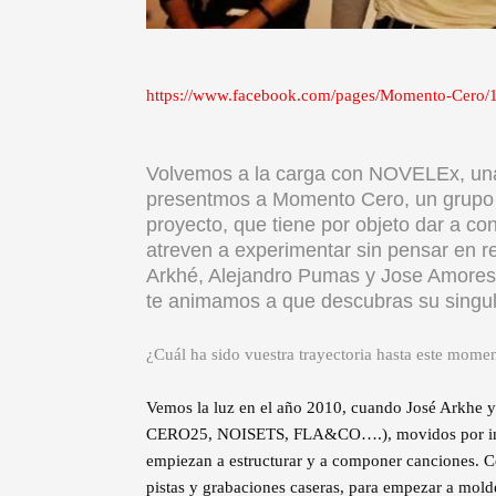
https://www.facebook.com/pages/Momento-Cero
Volvemos a la carga con NOVELEx, una
presentmos a Momento Cero, un grupo q
proyecto, que tiene por objeto dar a co
atreven a experimentar sin pensar en 
Arkhé, Alejandro Pumas y Jose Amores 
te animamos a que descubras su singul
¿Cuál ha sido vuestra trayectoria hasta este mome
Vemos la luz en el año 2010, cuando José Arkhe 
CERO25, NOISETS, FLA&CO….), movidos por inqui
empiezan a estructurar y a componer canciones. C
pistas y grabaciones caseras, para empezar a mold