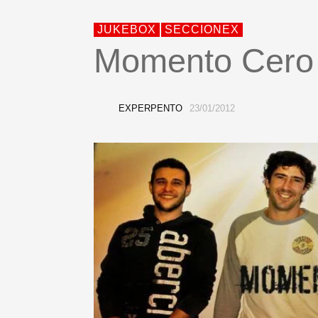
JUKEBOX
SECCIONEX
Momento Cero
EXPERPENTO
23/01/2012