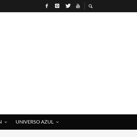
N
UNIVERSO AZUL