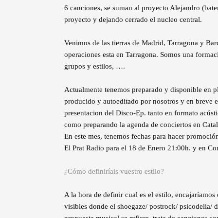
6 canciones, se suman al proyecto Alejandro (bater
proyecto y dejando cerrado el nucleo central.
Venimos de las tierras de Madrid, Tarragona y Bar
operaciones esta en Tarragona. Somos una formació
grupos y estilos, ….
Actualmente tenemos preparado y disponible en 
producido y autoeditado por nosotros y en breve e
presentacion del Disco-Ep. tanto en formato acústi
como preparando la agenda de conciertos en Catalu
En este mes, tenemos fechas para hacer promoción 
El Prat Radio para el 18 de Enero 21:00h. y en Co
¿Cómo definiríais vuestro estilo?
A la hora de definir cual es el estilo, encajaríamo
visibles donde el shoegaze/ postrock/ psicodelia/ d