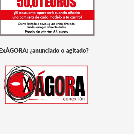
ExÁGORA: ¿anunciado o agitado?