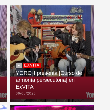
EXVITA
YORCH presenta [Curso de
armonía persecutoria] en
ExVITA
06/08/2026