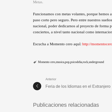
Metas.
Funcionamos con metas volantes, porque hemos apre
paso corto pero seguro. Pero entre nuestros sueño
nacional, poder dedicarnos al proyecto de forma pro
conciertos, a nivel tanto nacional como internaciona
Escucha a Momento cero aquí:
http://momentoce
Momento cero
musica
pop
psicodelia
rock
underground
Anterior
Feria de los Idiomas en el Extranjero
Publicaciones relacionadas