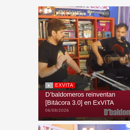
EXVITA
D’baldomeros reinventan
[Bitácora 3.0] en ExVITA
06/08/2026