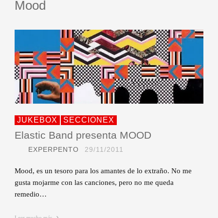
Mood
JUKEBOX
SECCIONEX
Elastic Band presenta MOOD
EXPERPENTO
29/11/2011
Mood, es un tesoro para los amantes de lo extraño. No me
gusta mojarme con las canciones, pero no me queda
remedio…
Leer mucho más