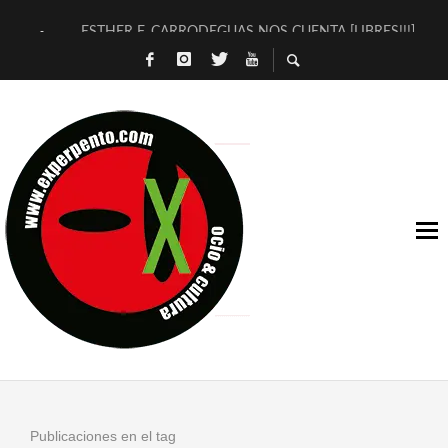
ESTHER F. CARRODEGUAS NOS CUENTA [LIBRES!!!]
[TERRA DE GUAPES] DE SANDRA MONFORT
[ELECTRA JONDA] DE JUAN GUERRERO ZAMORA
TIMBRE 4, LA ESCUELA DEL DIRECTOR TEATRAL CLAUDIO 
30 AÑOS (NO ES NADA) DE LA KATARSIS DEL TOMATAZO
MILITARES JUDÍAS EN #EXVITA
D’BALDOMEROS REINVENTAN [BITÁCORA 3.0] EN EXVITA
MARSHALL FLASH PRESENTA EN EXVITA [RELATIVA SENCILL
JOFRE BARDAGÍ EN EXVITA INTERPRETANDO A SERRAT
YORCH PRESENTA [CURSO DE ARMONÍA PERSECUTORIA] EN
Publicaciones en el tag