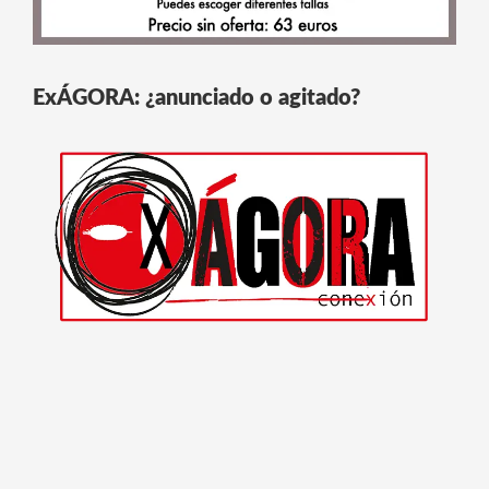
ExÁGORA: ¿anunciado o agitado?