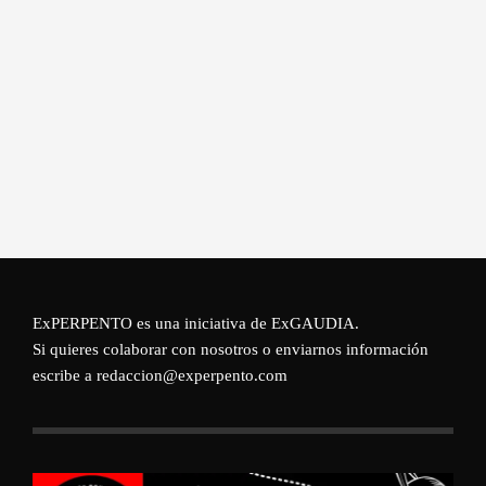
ExPERPENTO es una iniciativa de
ExGAUDIA
.
Si quieres colaborar con nosotros o enviarnos información
escribe a redaccion@experpento.com