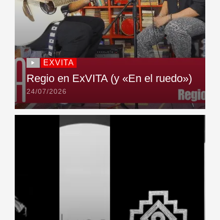
EXVITA
Regio en ExVITA (y «En el ruedo»)
24/07/2026