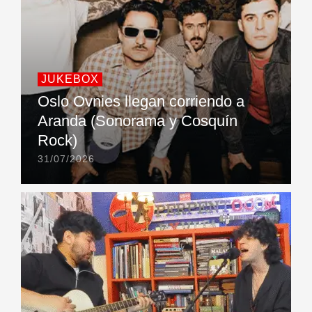
JUKEBOX
Oslo Ovnies llegan corriendo a
Aranda (Sonorama y Cosquín
Rock)
31/07/2026