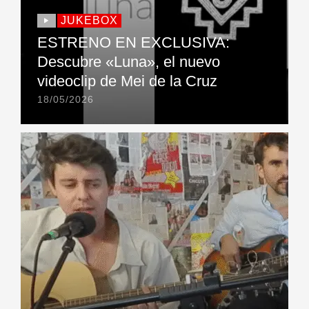
JUKEBOX
ESTRENO EN EXCLUSIVA:
Descubre «Luna», el nuevo
videoclip de Mei de la Cruz
18/05/2026