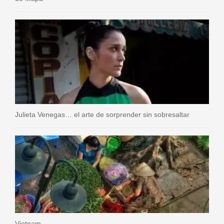
Julieta Venegas… el arte de sorprender sin sobresaltar
Vietnam