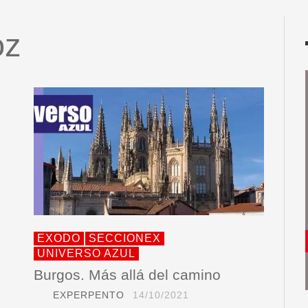
oz
EXODO
SECCIONEX
UNIVERSO AZUL
Burgos. Más allá del camino
EXPERPENTO
14/10/2021