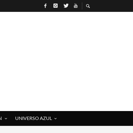
N
UNIVERSO AZUL