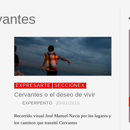
vantes
EXPRESARTE
SECCIONEX
Cervantes o el deseo de vivir
EXPERPENTO
20/01/2016
Recorrido visual José Manuel Navia por los lugares y
los caminos que transitó Cervantes