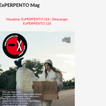
ExPERPENTO Mag
Visualizar ExPERPENTO 116
/
Descargar
ExPERPENTO 116