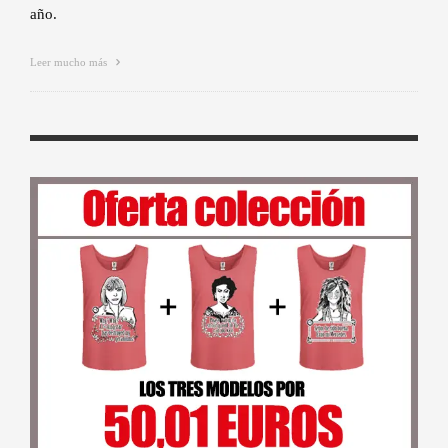
año.
Leer mucho más