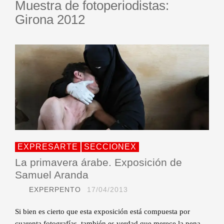
Muestra de fotoperiodistas:
Girona 2012
EXPRESARTE
SECCIONEX
La primavera árabe. Exposición de
Samuel Aranda
EXPERPENTO
17/04/2013
Si bien es cierto que esta exposición está compuesta por
cuarenta fotografías, también es verdad que merece la pena