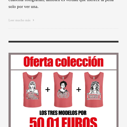
solo por ver una.
Leer mucho más